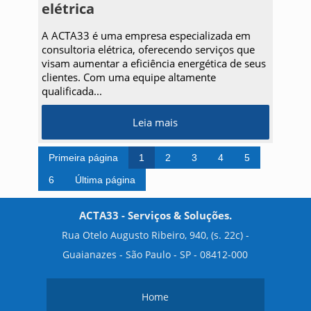
elétrica
A ACTA33 é uma empresa especializada em
consultoria elétrica, oferecendo serviços que
visam aumentar a eficiência energética de seus
clientes. Com uma equipe altamente
qualificada...
Leia mais
Primeira página
1
2
3
4
5
6
Última página
ACTA33 - Serviços & Soluções.
Rua Otelo Augusto Ribeiro, 940, (s. 22c) -
Guaianazes - São Paulo - SP - 08412-000
Home