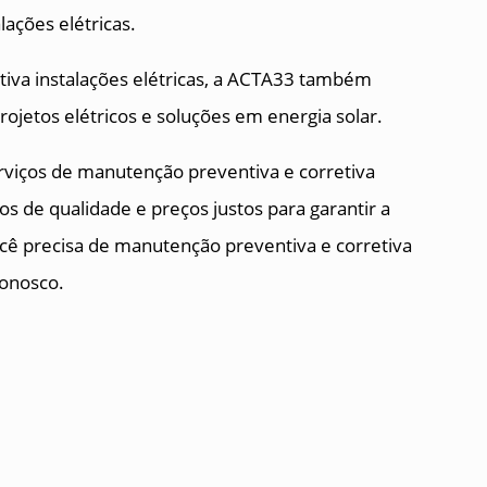
ações elétricas.
iva instalações elétricas, a ACTA33 também
projetos elétricos e soluções em energia solar.
rviços de manutenção preventiva e corretiva
os de qualidade e preços justos para garantir a
você precisa de manutenção preventiva e corretiva
conosco.