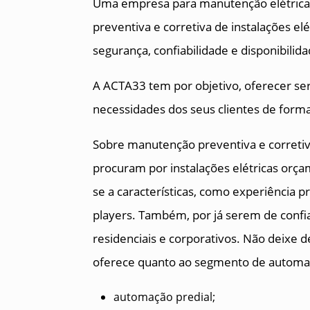
Uma empresa para manutenção elétrica
preventiva e corretiva de instalações elé
segurança, confiabilidade e disponibilid
A ACTA33 tem por objetivo, oferecer ser
necessidades dos seus clientes de forma
Sobre manutenção preventiva e corretiva
procuram por instalações elétricas orç
se a características, como experiência 
players. Também, por já serem de confi
residenciais e corporativos. Não deixe
oferece quanto ao segmento de automaç
automação predial;