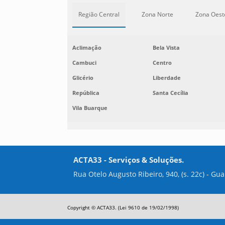
Região Central
Zona Norte
Zona Oest
Aclimação
Bela Vista
Cambuci
Centro
Glicério
Liberdade
República
Santa Cecília
Vila Buarque
ACTA33 - Serviços & Soluções.
Rua Otelo Augusto Ribeiro, 940, (s. 22c) - Gu
Copyright © ACTA33. (Lei 9610 de 19/02/1998)