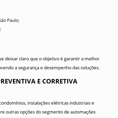
São Paulo;
;
e deixar claro que o objetivo é garantir a melhor
movendo a segurança e desempenho das soluções.
EVENTIVA E CORRETIVA
ondomínios, instalações elétricas industriais e
entre outras opções do segmento de automações