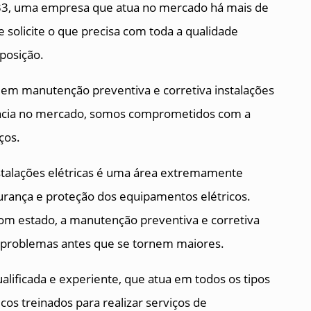
A33, uma empresa que atua no mercado há mais de
solicite o que precisa com toda a qualidade
sposição.
em manutenção preventiva e corretiva instalações
ência no mercado, somos comprometidos com a
ços.
stalações elétricas é uma área extremamente
urança e proteção dos equipamentos elétricos.
m estado, a manutenção preventiva e corretiva
ir problemas antes que se tornem maiores.
ificada e experiente, que atua em todos os tipos
icos treinados para realizar serviços de