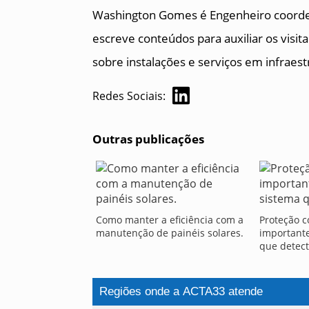
Washington Gomes é Engenheiro coorde
escreve conteúdos para auxiliar os visi
sobre instalações e serviços em infraestr
Redes Sociais:
Outras publicações
Como manter a eficiência com a
Proteção c
manutenção de painéis solares.
importante
que detect
Regiões onde a ACTA33 atende