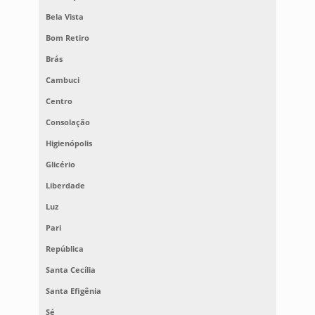
Bela Vista
Bom Retiro
Brás
Cambuci
Centro
Consolação
Higienópolis
Glicério
Liberdade
Luz
Pari
República
Santa Cecília
Santa Efigênia
Sé