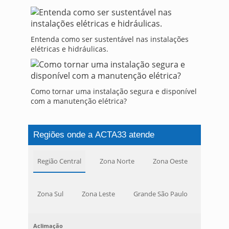
Entenda como ser sustentável nas instalações
elétricas e hidráulicas.
Como tornar uma instalação segura e disponível
com a manutenção elétrica?
Regiões onde a ACTA33 atende
Região Central
Zona Norte
Zona Oeste
Zona Sul
Zona Leste
Grande São Paulo
Aclimação