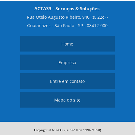
ACTA33 - Serviços & Soluções.
Rua Otelo Augusto Ribeiro, 940, (s. 22c) -
Guaianazes - São Paulo - SP - 08412-000
Home
Empresa
Entre em contato
Mapa do site
Copyright © ACTA33. (Lei 9610 de 19/02/1998)