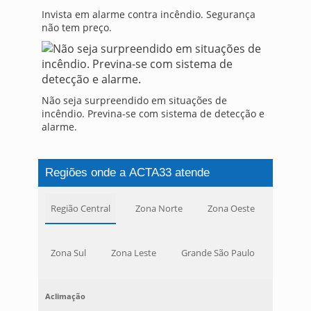
Invista em alarme contra incêndio. Segurança
não tem preço.
Não seja surpreendido em situações de
incêndio. Previna-se com sistema de detecção e
alarme.
Regiões onde a ACTA33 atende
Região Central
Zona Norte
Zona Oeste
Zona Sul
Zona Leste
Grande São Paulo
Aclimação