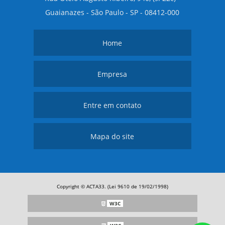
Guaianazes - São Paulo - SP - 08412-000
Home
Empresa
Entre em contato
Mapa do site
Copyright © ACTA33. (Lei 9610 de 19/02/1998)
W3C