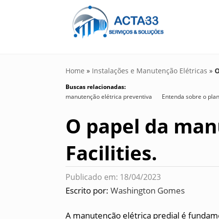
Home
»
Instalações e Manutenção Elétricas
»
O
Buscas relacionadas:
manutenção elétrica preventiva
Entenda sobre o plan
O papel da manu
Facilities.
Publicado em: 18/04/2023
Escrito por:
Washington Gomes
A manutenção elétrica predial é fundame