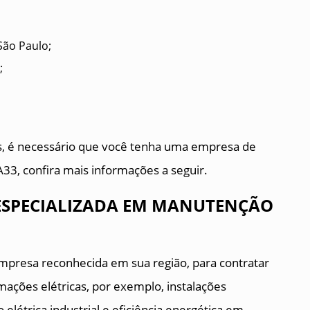
São Paulo;
;
s, é necessário que você tenha uma empresa de
33, confira mais informações a seguir.
ESPECIALIZADA EM MANUTENÇÃO
presa reconhecida em sua região, para contratar
ações elétricas, por exemplo, instalações
ão elétrica industrial e eficiência energética em