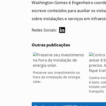
Washington Gomes é Engenheiro coorde
escreve conteúdos para auxiliar os visi
sobre instalações e serviços em infraestr
Redes Sociais:
Outras publicações
Preserve seu investimento na
hora da instalação de energia
Contra inc
solar.
é bom, com
Instale um
tranquilo.