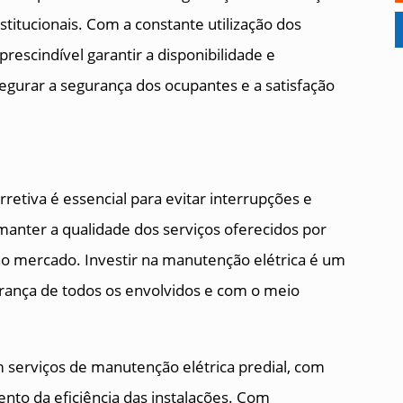
nstitucionais. Com a constante utilização dos
rescindível garantir a disponibilidade e
segurar a segurança dos ocupantes e a satisfação
retiva é essencial para evitar interrupções e
manter a qualidade dos serviços oferecidos por
no mercado. Investir na manutenção elétrica é um
rança de todos os envolvidos e com o meio
serviços de manutenção elétrica predial, com
ento da eficiência das instalações. Com