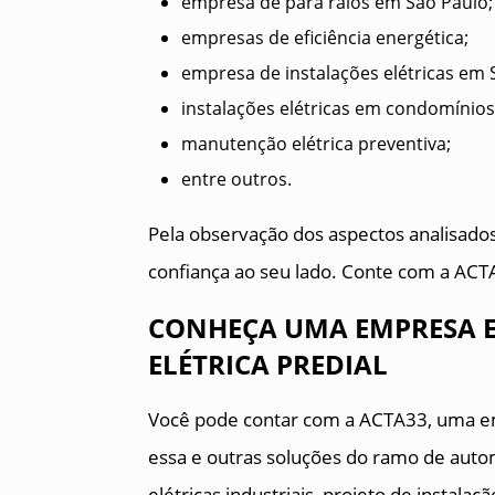
empresa de para raios em São Paulo;
empresas de eficiência energética;
empresa de instalações elétricas em 
instalações elétricas em condomínios
manutenção elétrica preventiva;
entre outros.
Pela observação dos aspectos analisado
confiança ao seu lado. Conte com a ACTA
CONHEÇA UMA EMPRESA 
ELÉTRICA PREDIAL
Você pode contar com a ACTA33, uma em
essa e outras soluções do ramo de autom
elétricas industriais, projeto de instalaç