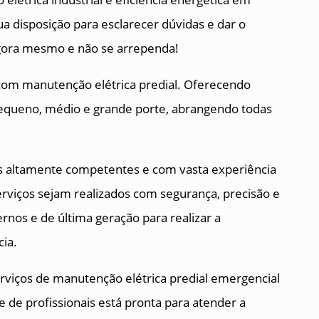
a disposição para esclarecer dúvidas e dar o
agora mesmo e não se arrependa!
com manutenção elétrica predial. Oferecendo
pequeno, médio e grande porte, abrangendo todas
.
is altamente competentes e com vasta experiência
erviços sejam realizados com segurança, precisão e
os e de última geração para realizar a
cia.
viços de manutenção elétrica predial emergencial
e de profissionais está pronta para atender a