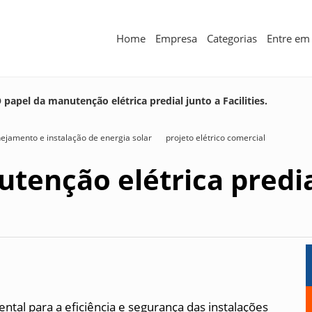
Home
Empresa
Categorias
Entre em
 papel da manutenção elétrica predial junto a Facilities.
ejamento e instalação de energia solar
projeto elétrico comercial
tenção elétrica predia
ntal para a eficiência e segurança das instalações